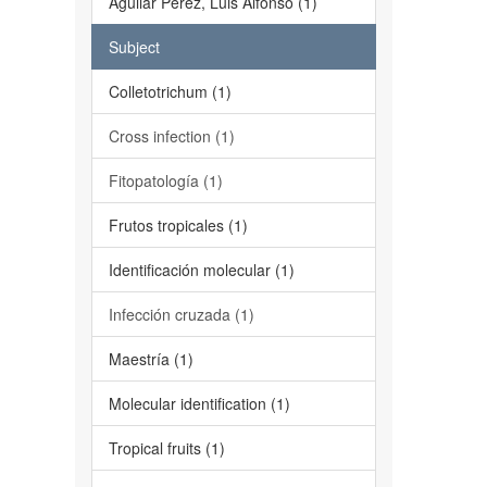
Aguilar Pérez, Luis Alfonso (1)
Subject
Colletotrichum (1)
Cross infection (1)
Fitopatología (1)
Frutos tropicales (1)
Identificación molecular (1)
Infección cruzada (1)
Maestría (1)
Molecular identification (1)
Tropical fruits (1)