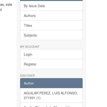
as, este
By Issue Date
 y
Authors
Titles
Subjects
MY ACCOUNT
Login
Register
DISCOVER
Author
AGUILAR PEREZ, LUIS ALFONSO;
271931 (1)