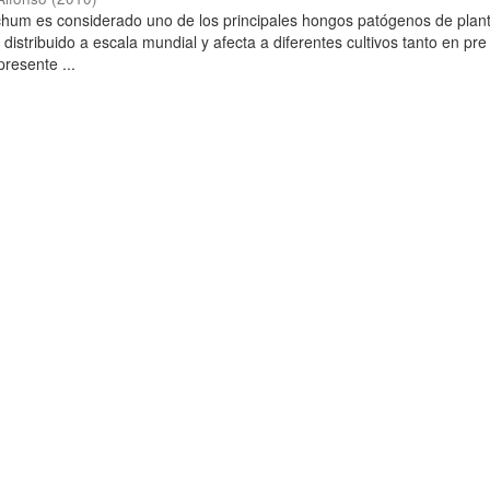
ichum es considerado uno de los principales hongos patógenos de plant
istribuido a escala mundial y afecta a diferentes cultivos tanto en pre
resente ...