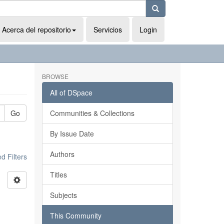
Acerca del repositorio
Servicios
Login
BROWSE
All of DSpace
Go
Communities & Collections
By Issue Date
Authors
 Filters
Titles
Subjects
This Community