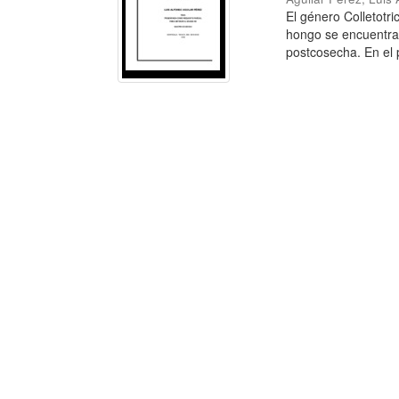
El género Colletotr
hongo se encuentra d
postcosecha. En el p