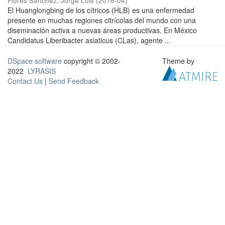
Flores Sánchez, Jorge Luis
(
2016-04
)
El Huanglongbing de los cítricos (HLB) es una enfermedad
presente en muchas regiones citrícolas del mundo con una
diseminación activa a nuevas áreas productivas. En México
Candidatus Liberibacter asiaticus (CLas), agente ...
DSpace software
copyright © 2002-
Theme by
2022
LYRASIS
Contact Us
|
Send Feedback