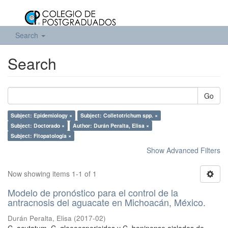
Search
Search
Go
Subject: Epidemiology ×
Subject: Colletotrichum spp. ×
Subject: Doctorado ×
Author: Durán Peralta, Elisa ×
Subject: Fitopatología ×
Show Advanced Filters
Now showing items 1-1 of 1
Modelo de pronóstico para el control de la
antracnosis del aguacate en Michoacán, México.
Durán Peralta, Elisa
(
2017-02
)