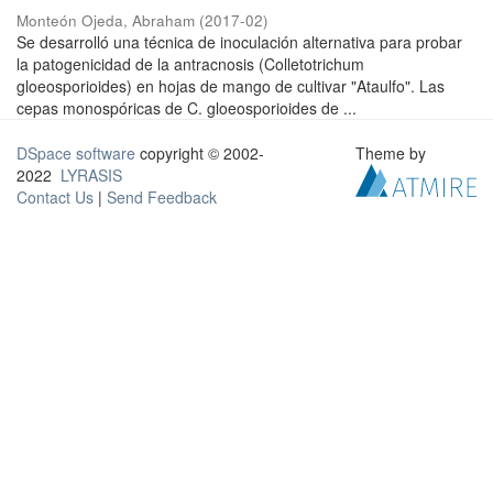
Monteón Ojeda, Abraham
(
2017-02
)
Se desarrolló una técnica de inoculación alternativa para probar
la patogenicidad de la antracnosis (Colletotrichum
gloeosporioides) en hojas de mango de cultivar "Ataulfo". Las
cepas monospóricas de C. gloeosporioides de ...
DSpace software
copyright © 2002-
Theme by
2022
LYRASIS
Contact Us
|
Send Feedback