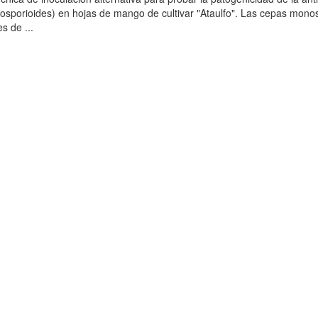
eosporioides) en hojas de mango de cultivar "Ataulfo". Las cepas mono
s de ...