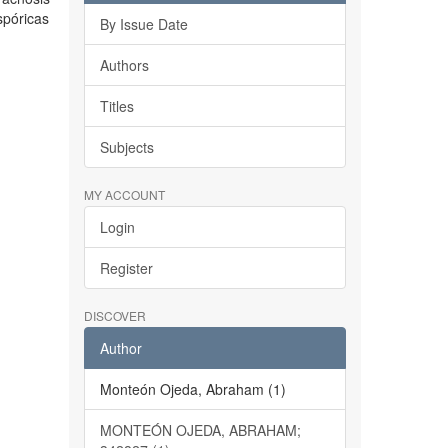
spóricas
By Issue Date
Authors
Titles
Subjects
MY ACCOUNT
Login
Register
DISCOVER
Author
Monteón Ojeda, Abraham (1)
MONTEÓN OJEDA, ABRAHAM;