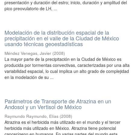
presentación y duración del estro; inicio, duración y amplitud del
pico preovulatorio de LH, ...
Modelación de la distribución espacial de la
precipitación en el valle de la Ciudad de México
usando técnicas geoestadísticas
Méndez Venegas, Javier
(
2008
)
La mayor parte de la precipitación en la Ciudad de México es
producida por tormentas convectivas, caracterizadas por una alta
variabilidad espacial, lo cual implica un alto grado de complejidad
en la modelación de su ...
Parámetros de Transporte de Atrazina en un
Andosol y un Vertisol de México
Raymundo Raymundo, Elías
(
2008
)
Atrazina es el herbicida más utilizado en el mundo y el tercer
herbicida más utilizado en México. Atrazina tiene potencial
cancerígeno en humanos. En varias partes del mundo esta