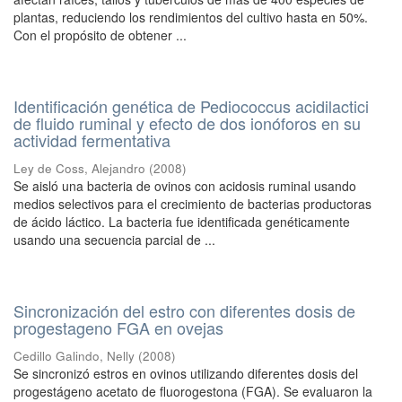
plantas, reduciendo los rendimientos del cultivo hasta en 50%.
Con el propósito de obtener ...
Identificación genética de Pediococcus acidilactici
de fluido ruminal y efecto de dos ionóforos en su
actividad fermentativa
Ley de Coss, Alejandro
(
2008
)
Se aisló una bacteria de ovinos con acidosis ruminal usando
medios selectivos para el crecimiento de bacterias productoras
de ácido láctico. La bacteria fue identificada genéticamente
usando una secuencia parcial de ...
Sincronización del estro con diferentes dosis de
progestageno FGA en ovejas
Cedillo Galindo, Nelly
(
2008
)
Se sincronizó estros en ovinos utilizando diferentes dosis del
progestágeno acetato de fluorogestona (FGA). Se evaluaron la