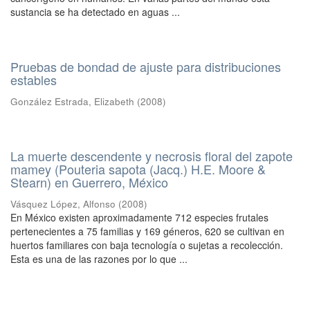
sustancia se ha detectado en aguas ...
Pruebas de bondad de ajuste para distribuciones
estables
González Estrada, Elizabeth
(
2008
)
La muerte descendente y necrosis floral del zapote
mamey (Pouteria sapota (Jacq.) H.E. Moore &
Stearn) en Guerrero, México
Vásquez López, Alfonso
(
2008
)
En México existen aproximadamente 712 especies frutales
pertenecientes a 75 familias y 169 géneros, 620 se cultivan en
huertos familiares con baja tecnología o sujetas a recolección.
Esta es una de las razones por lo que ...