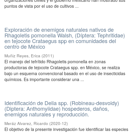
organizaciones civiles y el gobierno mexicano han mostrado sus
puntos de vista por el uso de cultivos ...
Exploración de enemigos naturales nativos de
Rhagoletis pomonella Walsh, (Díptera: Tephritidae)
en tejocote Crataegus spp en comunidades del
centro de México
Muñiz Reyes, Erica
(
2011
)
El manejo del tefrítido Rhagoletis pomonella en zonas
productoras de tejocote Crataegus spp. en México, se realiza
bajo un esquema convencional basado en el uso de insecticidas
químicos. Es importante considerar una ...
Identificación de Delia spp. (Robineau-desvoidy)
(Diptera: Anthomyiidae) hospederos, daños,
enemigos naturales y reproducción.
Meráz Alvarez, Ricardo
(
2020-12
)
El objetivo de la presente investigación fue identificar las especies