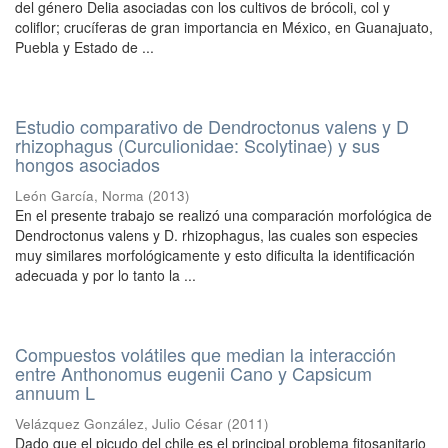
del género Delia asociadas con los cultivos de brócoli, col y
coliflor; crucíferas de gran importancia en México, en Guanajuato,
Puebla y Estado de ...
Estudio comparativo de Dendroctonus valens y D
rhizophagus (Curculionidae: Scolytinae) y sus
hongos asociados
León García, Norma
(
2013
)
En el presente trabajo se realizó una comparación morfológica de
Dendroctonus valens y D. rhizophagus, las cuales son especies
muy similares morfológicamente y esto dificulta la identificación
adecuada y por lo tanto la ...
Compuestos volátiles que median la interacción
entre Anthonomus eugenii Cano y Capsicum
annuum L
Velázquez González, Julio César
(
2011
)
Dado que el picudo del chile es el principal problema fitosanitario