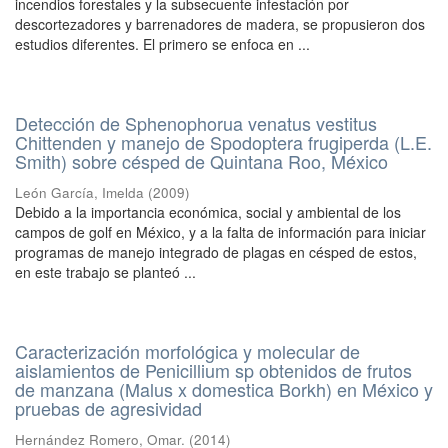
incendios forestales y la subsecuente infestación por
descortezadores y barrenadores de madera, se propusieron dos
estudios diferentes. El primero se enfoca en ...
Detección de Sphenophorua venatus vestitus
Chittenden y manejo de Spodoptera frugiperda (L.E.
Smith) sobre césped de Quintana Roo, México
León García, Imelda
(
2009
)
Debido a la importancia económica, social y ambiental de los
campos de golf en México, y a la falta de información para iniciar
programas de manejo integrado de plagas en césped de estos,
en este trabajo se planteó ...
Caracterización morfológica y molecular de
aislamientos de Penicillium sp obtenidos de frutos
de manzana (Malus x domestica Borkh) en México y
pruebas de agresividad
Hernández Romero, Omar.
(
2014
)