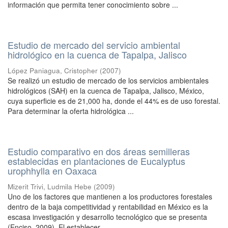
información que permita tener conocimiento sobre ...
Estudio de mercado del servicio ambiental
hidrológico en la cuenca de Tapalpa, Jalisco
López Paniagua, Cristopher
(
2007
)
Se realizó un estudio de mercado de los servicios ambientales
hidrológicos (SAH) en la cuenca de Tapalpa, Jalisco, México,
cuya superficie es de 21,000 ha, donde el 44% es de uso forestal.
Para determinar la oferta hidrológica ...
Estudio comparativo en dos áreas semilleras
establecidas en plantaciones de Eucalyptus
urophhylla en Oaxaca
Mizerit Trivi, Ludmila Hebe
(
2009
)
Uno de los factores que mantienen a los productores forestales
dentro de la baja competitividad y rentabilidad en México es la
escasa investigación y desarrollo tecnológico que se presenta
(Enciso, 2009). El establecer ...