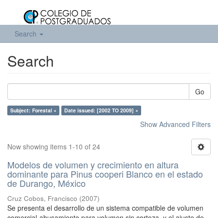
Search
Search
Go
Subject: Forestal ×
Date issued: [2002 TO 2009] ×
Show Advanced Filters
Now showing items 1-10 of 24
Modelos de volumen y crecimiento en altura
dominante para Pinus cooperi Blanco en el estado
de Durango, México
Cruz Cobos, Francisco
(
2007
)
Se presenta el desarrollo de un sistema compatible de volumen
comercial-ahusamiento para volumen sin corteza, y el ajuste de