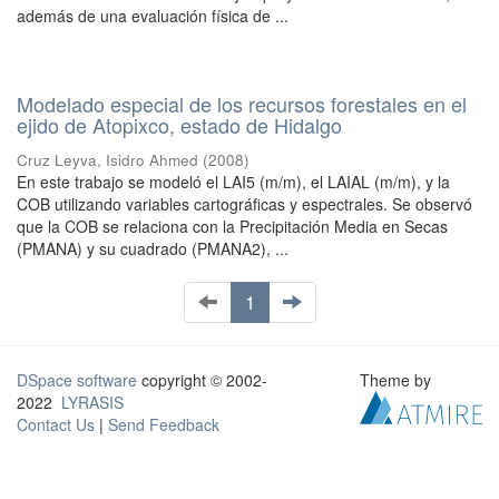
además de una evaluación física de ...
Modelado especial de los recursos forestales en el
ejido de Atopixco, estado de Hidalgo
Cruz Leyva, Isidro Ahmed
(
2008
)
En este trabajo se modeló el LAI5 (m/m), el LAIAL (m/m), y la
COB utilizando variables cartográficas y espectrales. Se observó
que la COB se relaciona con la Precipitación Media en Secas
(PMANA) y su cuadrado (PMANA2), ...
1
DSpace software
copyright © 2002-
Theme by
2022
LYRASIS
Contact Us
|
Send Feedback