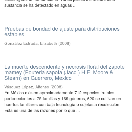
sustancia se ha detectado en aguas ...
Pruebas de bondad de ajuste para distribuciones
estables
González Estrada, Elizabeth
(
2008
)
La muerte descendente y necrosis floral del zapote
mamey (Pouteria sapota (Jacq.) H.E. Moore &
Stearn) en Guerrero, México
Vásquez López, Alfonso
(
2008
)
En México existen aproximadamente 712 especies frutales
pertenecientes a 75 familias y 169 géneros, 620 se cultivan en
huertos familiares con baja tecnología o sujetas a recolección.
Esta es una de las razones por lo que ...