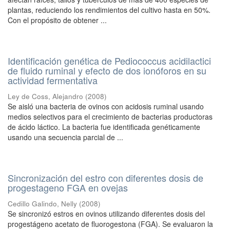
plantas, reduciendo los rendimientos del cultivo hasta en 50%.
Con el propósito de obtener ...
Identificación genética de Pediococcus acidilactici
de fluido ruminal y efecto de dos ionóforos en su
actividad fermentativa
Ley de Coss, Alejandro
(
2008
)
Se aisló una bacteria de ovinos con acidosis ruminal usando
medios selectivos para el crecimiento de bacterias productoras
de ácido láctico. La bacteria fue identificada genéticamente
usando una secuencia parcial de ...
Sincronización del estro con diferentes dosis de
progestageno FGA en ovejas
Cedillo Galindo, Nelly
(
2008
)
Se sincronizó estros en ovinos utilizando diferentes dosis del
progestágeno acetato de fluorogestona (FGA). Se evaluaron la