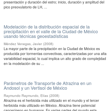
presentación y duración del estro; inicio, duración y amplitud del
pico preovulatorio de LH, ...
Modelación de la distribución espacial de la
precipitación en el valle de la Ciudad de México
usando técnicas geoestadísticas
Méndez Venegas, Javier
(
2008
)
La mayor parte de la precipitación en la Ciudad de México es
producida por tormentas convectivas, caracterizadas por una alta
variabilidad espacial, lo cual implica un alto grado de complejidad
en la modelación de su ...
Parámetros de Transporte de Atrazina en un
Andosol y un Vertisol de México
Raymundo Raymundo, Elías
(
2008
)
Atrazina es el herbicida más utilizado en el mundo y el tercer
herbicida más utilizado en México. Atrazina tiene potencial
cancerígeno en humanos. En varias partes del mundo esta