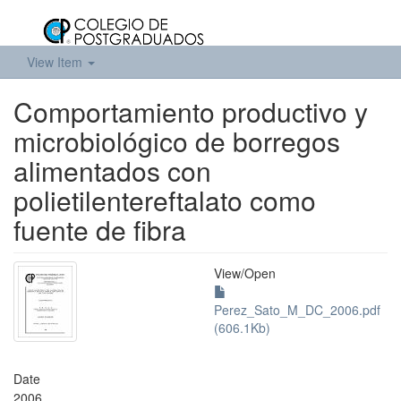
View Item
Comportamiento productivo y
microbiológico de borregos
alimentados con
polietilentereftalato como
fuente de fibra
View/
Open
Perez_Sato_M_DC_2006.pdf
(606.1Kb)
Date
2006