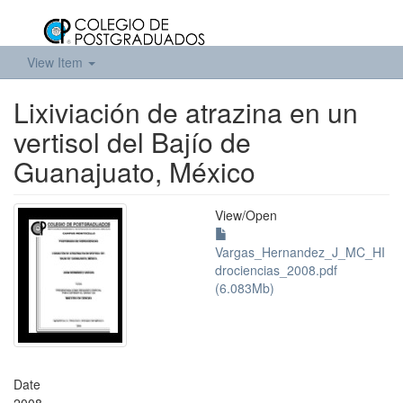
View Item
Lixiviación de atrazina en un
vertisol del Bajío de
Guanajuato, México
View/
Open
Vargas_Hernandez_J_MC_HI
drociencias_2008.pdf
(6.083Mb)
Date