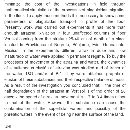
minimize the cost of the investigations in field through
mathematical simulation of the processes of plaguicidas migration
in the floor. To apply these methods it is necessary to know some
parameters of plaguicidas transport in profile of the floor.
Presently work was carried out experiments it has more than
enough atrazina lixiviación in four unaffected columns of floor
Vertisol coming from the stratum 25-40 cm of depth of a place
located in Providence of Negrete, Pénjamo, Edo. Guanajuato,
Mexico. In the experiments different atrazina dose and flow
insaturado of water were applied in permanent régime. To buy the
processes of movement of the atrazina and water, the dynamics
of simultaneous elusión of atrazina was studied and of tracer of
the water 18O and/or of Br¯. They were obtained graphic of
elusión of these substances and their respective balance of mass.
As a result of the investigation you concluded that: - the time of
half degradation of the atrazina in Vertisol is of the order of 28
days; - the speed of atrazina movement is 1.7 to 3.4 times minor
to that of the water. However, this substance can cause the
contamination of the superficial waters and possibly of the
phreatic waters in the event of being near the surface of the land.
URI