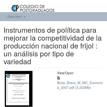
View Item
Instrumentos de política para
mejorar la competitividad de la
producción nacional de frijol :
un análisis por tipo de
variedad
View/
Open
Borja_Bravo_M_MC_Economi
a_2007.pdf (3.202Mb)