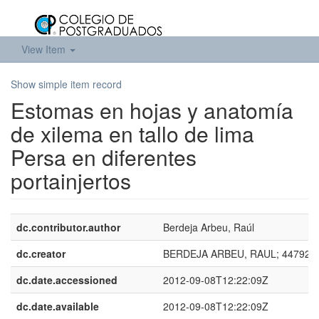
View Item
Show simple item record
Estomas en hojas y anatomía
de xilema en tallo de lima
Persa en diferentes
portainjertos
dc.contributor.author
Berdeja Arbeu, Raúl
dc.creator
BERDEJA ARBEU, RAUL; 44792
dc.date.accessioned
2012-09-08T12:22:09Z
dc.date.available
2012-09-08T12:22:09Z