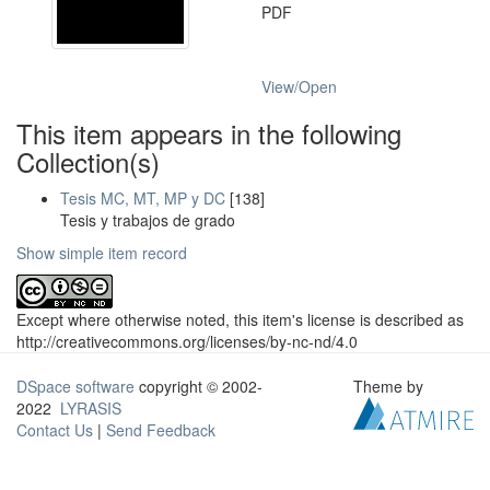
PDF
View/
Open
This item appears in the following
Collection(s)
Tesis MC, MT, MP y DC
[138]
Tesis y trabajos de grado
Show simple item record
Except where otherwise noted, this item's license is described as
http://creativecommons.org/licenses/by-nc-nd/4.0
DSpace software
copyright © 2002-
Theme by
2022
LYRASIS
Contact Us
|
Send Feedback