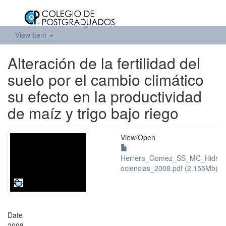
View Item
Alteración de la fertilidad del
suelo por el cambio climático
su efecto en la productividad
de maíz y trigo bajo riego
View/
Open
Herrera_Gomez_SS_MC_Hidr
ociencias_2008.pdf (2.155Mb)
Date
2008