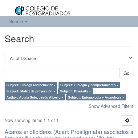
Search
Search
Go
Subject: Biology and behavior ×
Subject: Biología y comportamiento ×
Subject: Matriz de proyección ×
Subject: Diversity ×
Author: Acuña Soto, Jesús Alberto ×
Subject: Entomología y Acarología ×
Show Advanced Filters
Now showing items 1-1 of 1
Ácaros eriofioideos (Acari: Prostigmata) asociados a
tres familias de árboles forestales en México.