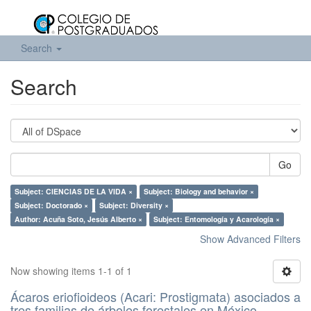
Search
Search
Go
Subject: CIENCIAS DE LA VIDA ×
Subject: Biology and behavior ×
Subject: Doctorado ×
Subject: Diversity ×
Author: Acuña Soto, Jesús Alberto ×
Subject: Entomología y Acarología ×
Show Advanced Filters
Now showing items 1-1 of 1
Ácaros eriofioideos (Acari: Prostigmata) asociados a
tres familias de árboles forestales en México.