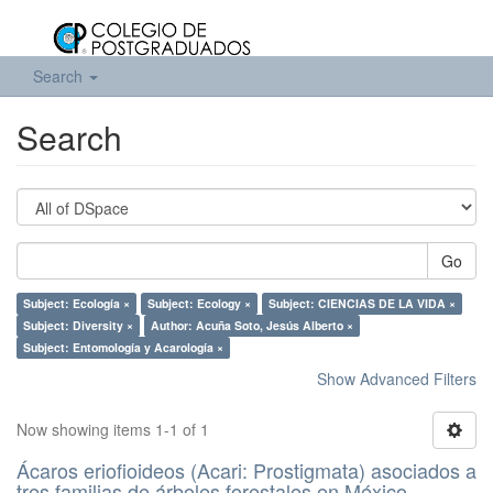
Search
Search
Go
Subject: Ecología ×
Subject: Ecology ×
Subject: CIENCIAS DE LA VIDA ×
Subject: Diversity ×
Author: Acuña Soto, Jesús Alberto ×
Subject: Entomología y Acarología ×
Show Advanced Filters
Now showing items 1-1 of 1
Ácaros eriofioideos (Acari: Prostigmata) asociados a
tres familias de árboles forestales en México.