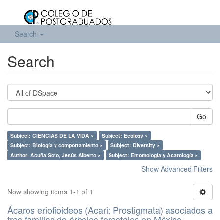
Search
Search
Go
Subject: CIENCIAS DE LA VIDA ×
Subject: Ecology ×
Subject: Biología y comportamiento ×
Subject: Diversity ×
Author: Acuña Soto, Jesús Alberto ×
Subject: Entomología y Acarología ×
Show Advanced Filters
Now showing items 1-1 of 1
Ácaros eriofioideos (Acari: Prostigmata) asociados a
tres familias de árboles forestales en México.