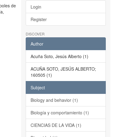
rboles de
Login
ía,
Register
DISCOVER
Author
Acuña Soto, Jesús Alberto (1)
ACUÑA SOTO, JESÚS ALBERTO;
160505 (1)
Subject
Biology and behavior (1)
Biología y comportamiento (1)
CIENCIAS DE LA VIDA (1)