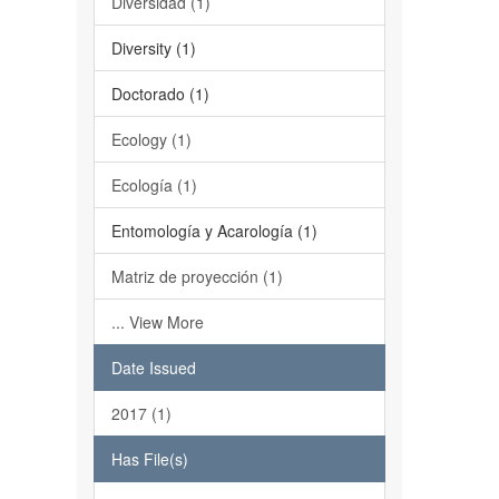
Diversidad (1)
Diversity (1)
Doctorado (1)
Ecology (1)
Ecología (1)
Entomología y Acarología (1)
Matriz de proyección (1)
... View More
Date Issued
2017 (1)
Has File(s)