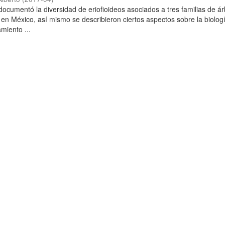
 documentó la diversidad de eriofioideos asociados a tres familias de á
 en México, así mismo se describieron ciertos aspectos sobre la biolog
miento ...