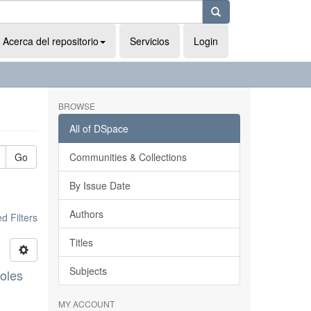
Acerca del repositorio
Servicios
Login
BROWSE
All of DSpace
Go
Communities & Collections
By Issue Date
Authors
 Filters
Titles
Subjects
boles
MY ACCOUNT