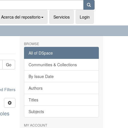
Acerca del repositorio
Servicios
Login
BROWSE
All of DSpace
Go
Communities & Collections
By Issue Date
Authors
 Filters
Titles
Subjects
boles
MY ACCOUNT