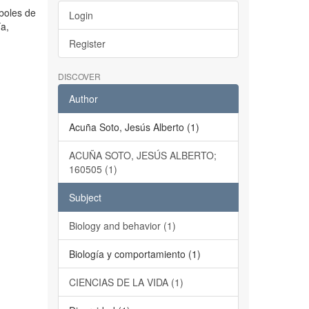
rboles de
Login
ía,
Register
DISCOVER
Author
Acuña Soto, Jesús Alberto (1)
ACUÑA SOTO, JESÚS ALBERTO;
160505 (1)
Subject
Biology and behavior (1)
Biología y comportamiento (1)
CIENCIAS DE LA VIDA (1)