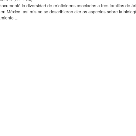
 documentó la diversidad de eriofioideos asociados a tres familias de á
 en México, así mismo se describieron ciertos aspectos sobre la biolog
miento ...