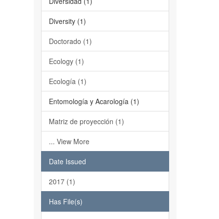
Diversidad (1)
Diversity (1)
Doctorado (1)
Ecology (1)
Ecología (1)
Entomología y Acarología (1)
Matriz de proyección (1)
... View More
Date Issued
2017 (1)
Has File(s)