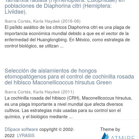
poblaciones de Diaphorina citri (Hemiptera:
Liviidae).
Ibarra Cortés, Karla Haydeé
(
2016-06
)
El psílido asiático de los cítricos Diaphorina citri es una plaga de
importancia económica mundial debido a que es el vector de la
enfermedad del Huanglongbing. En México, como estrategia de
control biológico, se utilizan ...
Selección de aislamientos de hongos
etomopatógenos para el control de cochinilla rosada
del hibisco Maconellicoccus hirsutus Green
Ibarra Cortés, Karla Haydeé
(
2011
)
La cochinilla rosada del hibisco (CRH), Maconellicoccus hirsutus,
es una plaga importante a nivel mundial que afecta diversos
cultivos. Las estrategias más usadas para su control son el
químico, y el biológico mediante ...
DSpace software
copyright © 2002-
Theme by
2022
LYRASIS