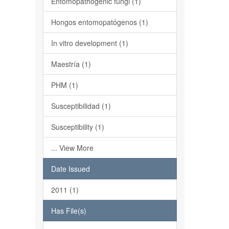
Entomopathogenic fungi (1)
Hongos entomopatógenos (1)
In vitro development (1)
Maestría (1)
PHM (1)
Susceptibilidad (1)
Susceptibility (1)
... View More
Date Issued
2011 (1)
Has File(s)