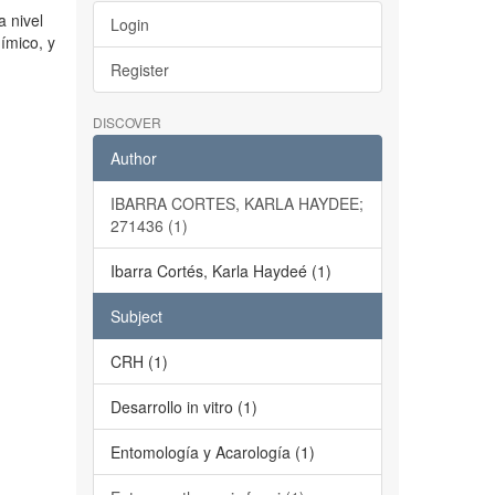
a nivel
Login
ímico, y
Register
DISCOVER
Author
IBARRA CORTES, KARLA HAYDEE;
271436 (1)
Ibarra Cortés, Karla Haydeé (1)
Subject
CRH (1)
Desarrollo in vitro (1)
Entomología y Acarología (1)