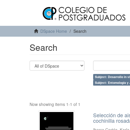
DSpace Home
Search
Search
Subject: Desarrollo in vi
Subject: Entomología y 
Now showing items 1-1 of 1
Selección de ai
cochinilla rosa
Ibarra Cortés, Karl