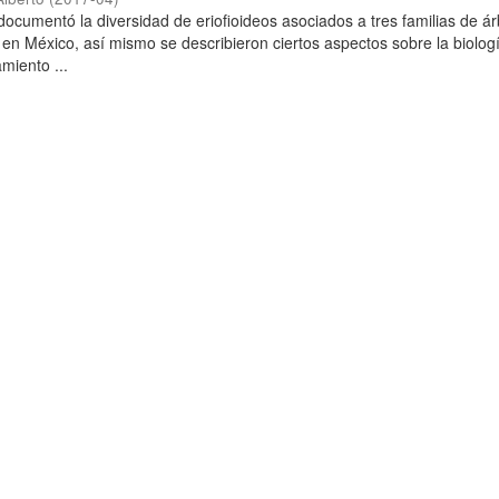
 documentó la diversidad de eriofioideos asociados a tres familias de á
 en México, así mismo se describieron ciertos aspectos sobre la biolog
miento ...