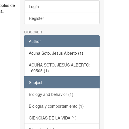
rboles de
Login
ía,
Register
DISCOVER
Author
Acuña Soto, Jesús Alberto (1)
ACUÑA SOTO, JESÚS ALBERTO;
160505 (1)
Subject
Biology and behavior (1)
Biología y comportamiento (1)
CIENCIAS DE LA VIDA (1)