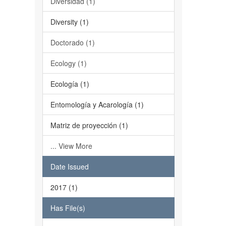
Diversidad (1)
Diversity (1)
Doctorado (1)
Ecology (1)
Ecología (1)
Entomología y Acarología (1)
Matriz de proyección (1)
... View More
Date Issued
2017 (1)
Has File(s)