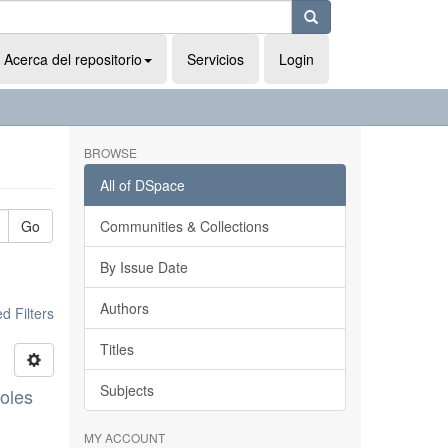
Acerca del repositorio
Servicios
Login
BROWSE
All of DSpace
Go
Communities & Collections
By Issue Date
Authors
 Filters
Titles
Subjects
boles
MY ACCOUNT