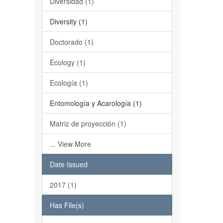
Diversidad (1)
Diversity (1)
Doctorado (1)
Ecology (1)
Ecología (1)
Entomología y Acarología (1)
Matriz de proyección (1)
... View More
Date Issued
2017 (1)
Has File(s)