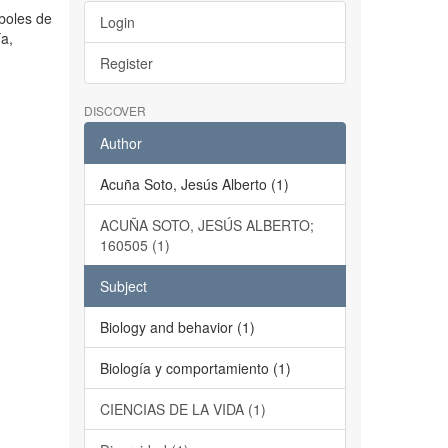
rboles de
Login
ía,
Register
DISCOVER
Author
Acuña Soto, Jesús Alberto (1)
ACUÑA SOTO, JESÚS ALBERTO;
160505 (1)
Subject
Biology and behavior (1)
Biología y comportamiento (1)
CIENCIAS DE LA VIDA (1)