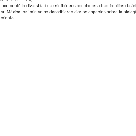
 documentó la diversidad de eriofioideos asociados a tres familias de á
 en México, así mismo se describieron ciertos aspectos sobre la biolog
miento ...