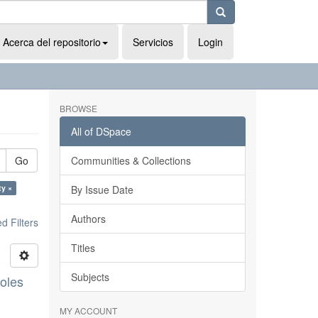
Acerca del repositorio
Servicios
Login
BROWSE
All of DSpace
Go
Communities & Collections
ty ×
By Issue Date
Authors
 Filters
Titles
Subjects
boles
MY ACCOUNT