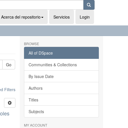
Acerca del repositorio
Servicios
Login
BROWSE
All of DSpace
Go
Communities & Collections
By Issue Date
Authors
 Filters
Titles
Subjects
boles
MY ACCOUNT