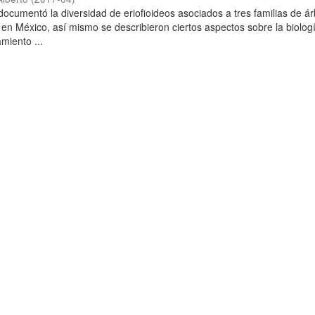
 documentó la diversidad de eriofioideos asociados a tres familias de á
 en México, así mismo se describieron ciertos aspectos sobre la biolog
miento ...