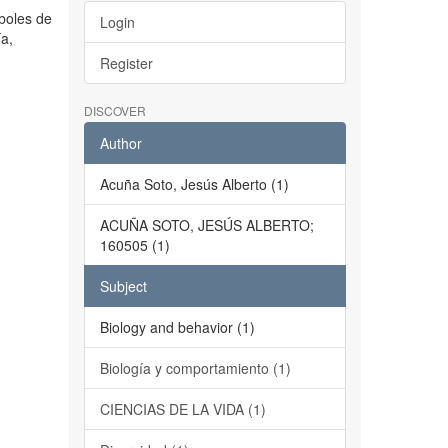
rboles de
Login
ía,
Register
DISCOVER
Author
Acuña Soto, Jesús Alberto (1)
ACUÑA SOTO, JESÚS ALBERTO;
160505 (1)
Subject
Biology and behavior (1)
Biología y comportamiento (1)
CIENCIAS DE LA VIDA (1)