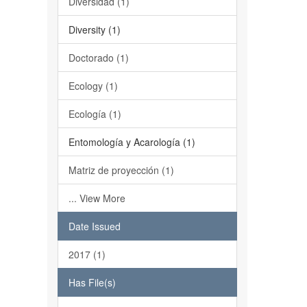
Diversidad (1)
Diversity (1)
Doctorado (1)
Ecology (1)
Ecología (1)
Entomología y Acarología (1)
Matriz de proyección (1)
... View More
Date Issued
2017 (1)
Has File(s)