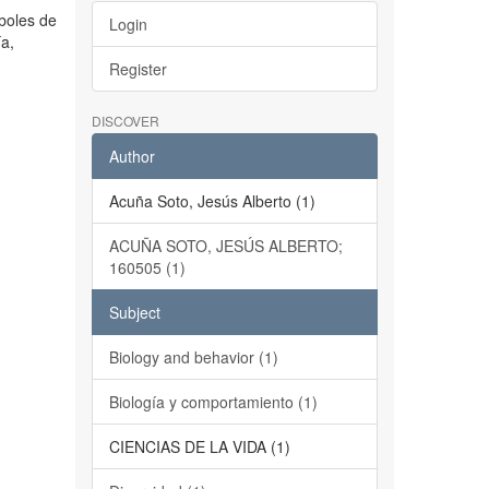
rboles de
Login
ía,
Register
DISCOVER
Author
Acuña Soto, Jesús Alberto (1)
ACUÑA SOTO, JESÚS ALBERTO;
160505 (1)
Subject
Biology and behavior (1)
Biología y comportamiento (1)
CIENCIAS DE LA VIDA (1)