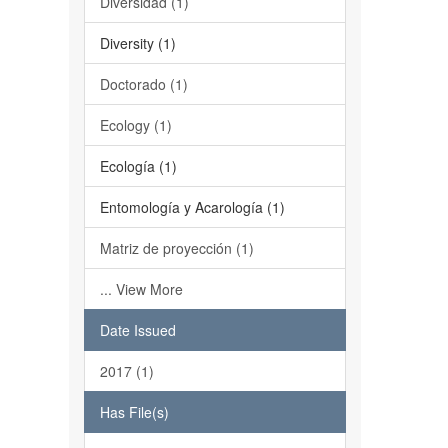
Diversidad (1)
Diversity (1)
Doctorado (1)
Ecology (1)
Ecología (1)
Entomología y Acarología (1)
Matriz de proyección (1)
... View More
Date Issued
2017 (1)
Has File(s)