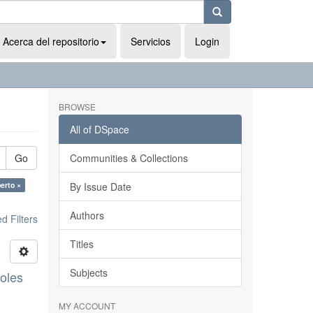
Acerca del repositorio
Servicios
Login
BROWSE
All of DSpace
Go
Communities & Collections
erto ×
By Issue Date
Authors
 Filters
Titles
Subjects
boles
MY ACCOUNT