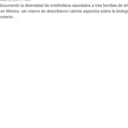
 documentó la diversidad de eriofioideos asociados a tres familias de á
 en México, así mismo se describieron ciertos aspectos sobre la biolog
miento ...